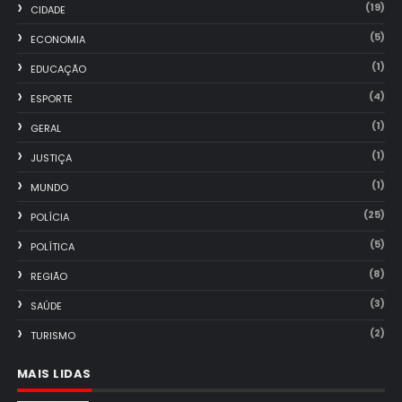
(19)
CIDADE
(5)
ECONOMIA
(1)
EDUCAÇÃO
(4)
ESPORTE
(1)
GERAL
(1)
JUSTIÇA
(1)
MUNDO
(25)
POLÍCIA
(5)
POLÍTICA
(8)
REGIÃO
(3)
SAÚDE
(2)
TURISMO
MAIS LIDAS