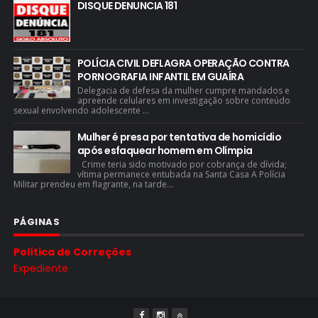
DISQUE DENUNCIA 181
POLÍCIA CIVIL DEFLAGRA OPERAÇÃO CONTRA
PORNOGRAFIA INFANTIL EM GUAÍRA
Delegacia de defesa da mulher cumpre mandados e
apreende celulares em investigação sobre conteúdo
sexual envolvendo adolescente ...
Mulher é presa por tentativa de homicídio
após esfaquear homem em Olímpia
Crime teria sido motivado por cobrança de dívida;
vítima permanece entubada na Santa Casa A Polícia
Militar prendeu em flagrante, na tarde...
PÁGINAS
Política de Correções
Expediente