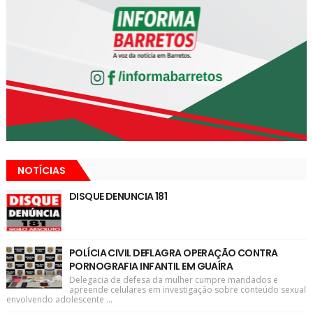
NOTÍCIAS
DISQUE DENUNCIA 181
POLÍCIA CIVIL DEFLAGRA OPERAÇÃO CONTRA
PORNOGRAFIA INFANTIL EM GUAÍRA
Delegacia de defesa da mulher cumpre mandados e
apreende celulares em investigação sobre conteúdo sexual
envolvendo adolescente ...