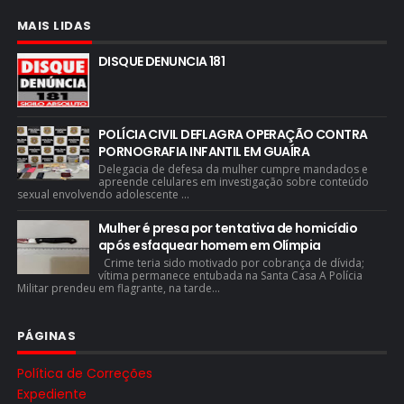
MAIS LIDAS
DISQUE DENUNCIA 181
POLÍCIA CIVIL DEFLAGRA OPERAÇÃO CONTRA
PORNOGRAFIA INFANTIL EM GUAÍRA
Delegacia de defesa da mulher cumpre mandados e
apreende celulares em investigação sobre conteúdo
sexual envolvendo adolescente ...
Mulher é presa por tentativa de homicídio
após esfaquear homem em Olímpia
Crime teria sido motivado por cobrança de dívida;
vítima permanece entubada na Santa Casa A Polícia
Militar prendeu em flagrante, na tarde...
PÁGINAS
Política de Correções
Expediente