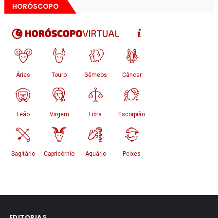
HORÓSCOPO
EDITORIAS