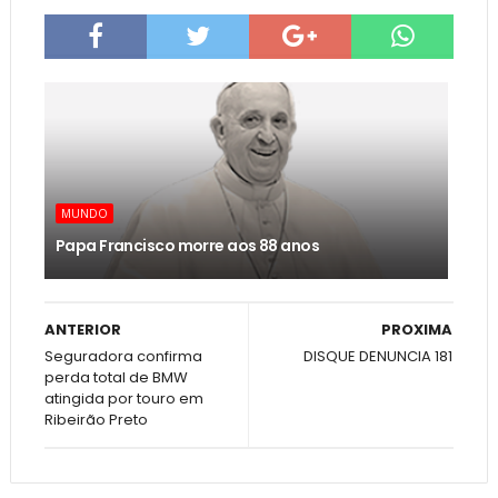
MUNDO
Papa Francisco morre aos 88 anos
ANTERIOR
PROXIMA
Seguradora confirma
DISQUE DENUNCIA 181
perda total de BMW
atingida por touro em
Ribeirão Preto