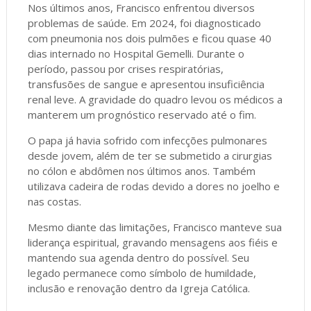
Nos últimos anos, Francisco enfrentou diversos
problemas de saúde. Em 2024, foi diagnosticado
com pneumonia nos dois pulmões e ficou quase 40
dias internado no Hospital Gemelli. Durante o
período, passou por crises respiratórias,
transfusões de sangue e apresentou insuficiência
renal leve. A gravidade do quadro levou os médicos a
manterem um prognóstico reservado até o fim.
O papa já havia sofrido com infecções pulmonares
desde jovem, além de ter se submetido a cirurgias
no cólon e abdômen nos últimos anos. Também
utilizava cadeira de rodas devido a dores no joelho e
nas costas.
Mesmo diante das limitações, Francisco manteve sua
liderança espiritual, gravando mensagens aos fiéis e
mantendo sua agenda dentro do possível. Seu
legado permanece como símbolo de humildade,
inclusão e renovação dentro da Igreja Católica.