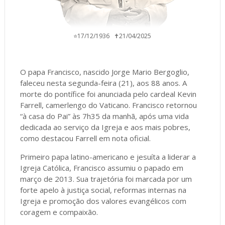
⭐17/12/1936 ✝️21/04/2025
O papa Francisco, nascido Jorge Mario Bergoglio,
faleceu nesta segunda-feira (21), aos 88 anos. A
morte do pontífice foi anunciada pelo cardeal Kevin
Farrell, camerlengo do Vaticano. Francisco retornou
“à casa do Pai” às 7h35 da manhã, após uma vida
dedicada ao serviço da Igreja e aos mais pobres,
como destacou Farrell em nota oficial.
Primeiro papa latino-americano e jesuíta a liderar a
Igreja Católica, Francisco assumiu o papado em
março de 2013. Sua trajetória foi marcada por um
forte apelo à justiça social, reformas internas na
Igreja e promoção dos valores evangélicos com
coragem e compaixão.