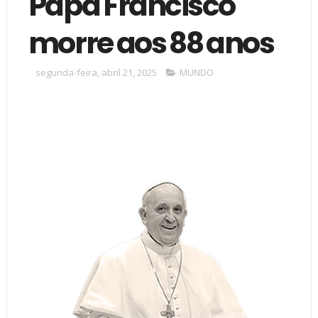
Papa Francisco
morre aos 88 anos
segunda-feira, abril 21, 2025
MUNDO