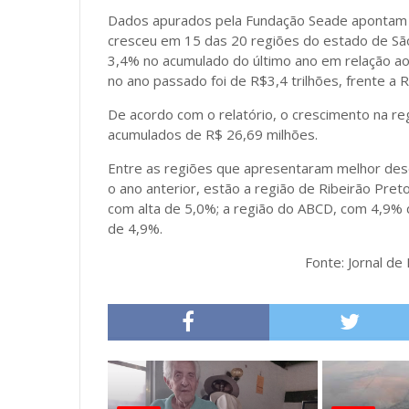
Dados apurados pela Fundação Seade apontam q
cresceu em 15 das 20 regiões do estado de São
3,4% no acumulado do último ano em relação ao 
no ano passado foi de R$3,4 trilhões, frente a 
De acordo com o relatório, o crescimento na r
acumulados de R$ 26,69 milhões.
Entre as regiões que apresentaram melhor d
o ano anterior, estão a região de Ribeirão Pret
com alta de 5,0%; a região do ABCD, com 4,9%
de 4,9%.
Fonte: Jornal de