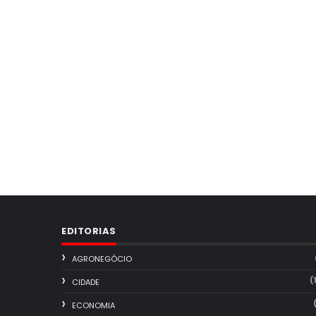
EDITORIAS
AGRONEGÓCIO
(
CIDADE
ECONOMIA