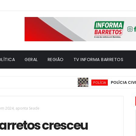
LÍTICA
GERAL
REGIÃO
TV INFORMA BARRETOS
POLÍCIA CIVIL D
POLÍCIA
 em 2024, aponta Seade
Barretos cresceu