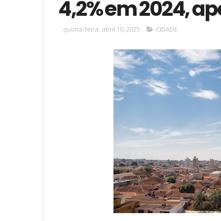
4,2% em 2024, ap
quinta-feira, abril 10, 2025
CIDADE