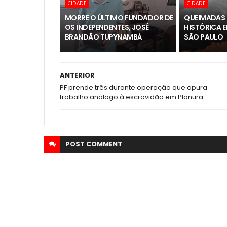
CIDADE
CIDADE
MORRE O ÚLTIMO FUNDADOR DE
QUEIMADAS 
OS INDEPENDENTES, JOSÉ
HISTÓRICA 
BRANDÃO TUPYNAMBÁ
SÃO PAULO
ANTERIOR
PF prende três durante operação que apura
trabalho análogo à escravidão em Planura
POST
COMMENT