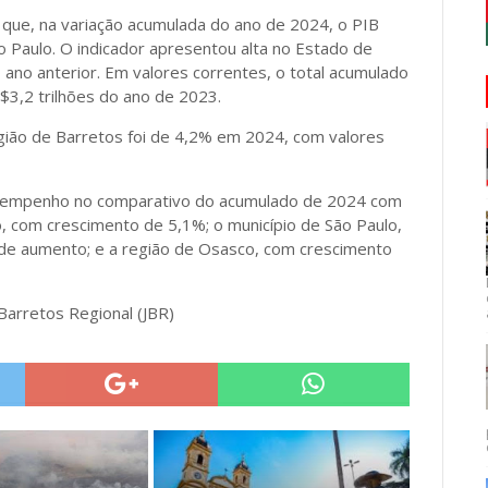
ue, na variação acumulada do ano de 2024, o PIB
 Paulo. O indicador apresentou alta no Estado de
ano anterior. Em valores correntes, o total acumulado
R$3,2 trilhões do ano de 2023.
egião de Barretos foi de 4,2% em 2024, com valores
esempenho no comparativo do acumulado de 2024 com
o, com crescimento de 5,1%; o município de São Paulo,
 de aumento; e a região de Osasco, com crescimento
 Barretos Regional (JBR)