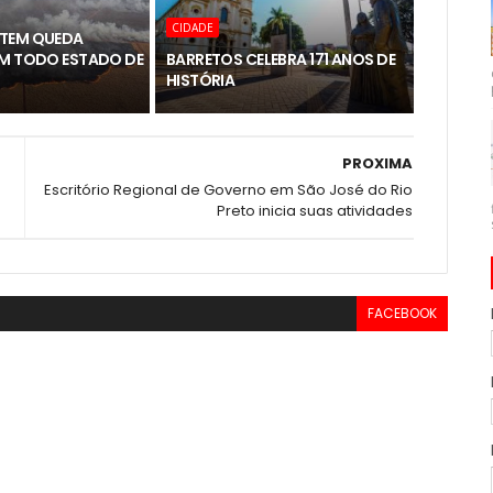
CIDADE
TEM QUEDA
EM TODO ESTADO DE
BARRETOS CELEBRA 171 ANOS DE
HISTÓRIA
PROXIMA
Escritório Regional de Governo em São José do Rio
Preto inicia suas atividades
FACEBOOK