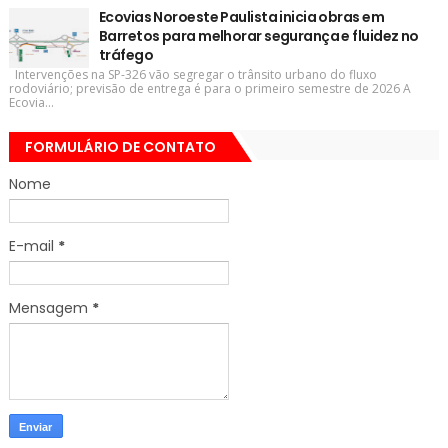
Ecovias Noroeste Paulista inicia obras em
Barretos para melhorar segurança e fluidez no
tráfego
Intervenções na SP-326 vão segregar o trânsito urbano do fluxo
rodoviário; previsão de entrega é para o primeiro semestre de 2026 A
Ecovia...
FORMULÁRIO DE CONTATO
Nome
E-mail
*
Mensagem
*