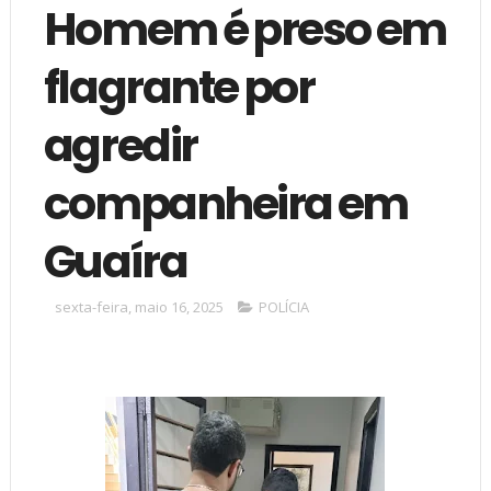
Homem é preso em
flagrante por
agredir
companheira em
Guaíra
sexta-feira, maio 16, 2025
POLÍCIA