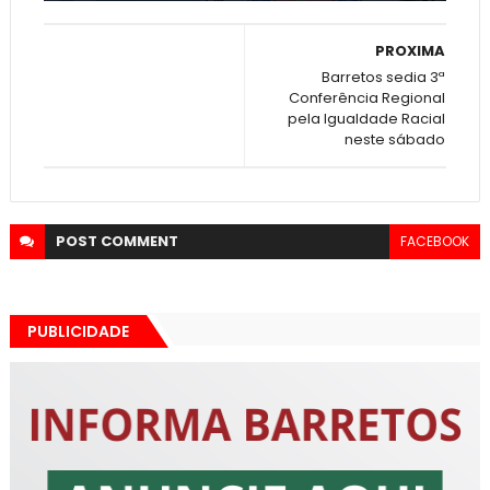
PROXIMA
Barretos sedia 3ª
Conferência Regional
pela Igualdade Racial
neste sábado
POST
COMMENT
FACEBOOK
PUBLICIDADE